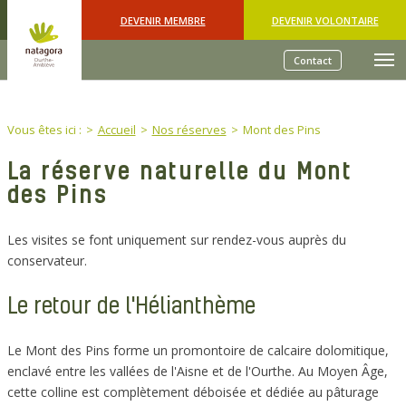
Skip to main content
DEVENIR MEMBRE
DEVENIR VOLONTAIRE
Contact
You are here:
Vous êtes ici :
Accueil
Nos réserves
Mont des Pins
La réserve naturelle du Mont
des Pins
Les visites se font uniquement sur rendez-vous auprès du
conservateur.
Le retour de l'Hélianthème
Le Mont des Pins forme un promontoire de calcaire dolomitique,
enclavé entre les vallées de l'Aisne et de l'Ourthe. Au Moyen Âge,
cette colline est complètement déboisée et dédiée au pâturage