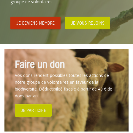
groupe de volontaires.
JE DEVIENS MEMBRE
JE VOUS REJOINS
Faire un don
Vos dons rendent possibles toutes les actions de
notre groupe de volontaires en faveur de la
biodiversité. Déductibilité fiscale à partir de 40 € de
dons par an.
JE PARTICIPE