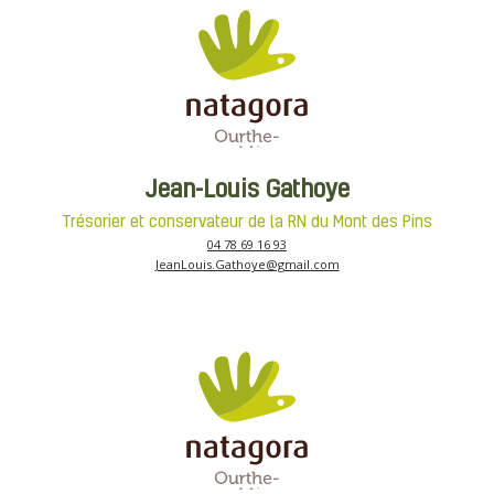
Jean-Louis Gathoye
Trésorier et conservateur de la RN du Mont des Pins
04 78 69 16 93
JeanLouis.Gathoye@gmail.com