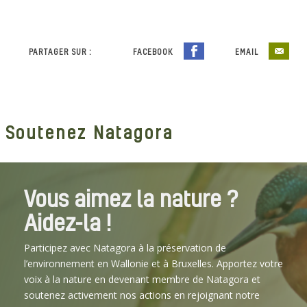
PARTAGER SUR :
FACEBOOK
EMAIL
Soutenez Natagora
Vous aimez la nature ?
Aidez-la !
Participez avec Natagora à la préservation de
l’environnement en Wallonie et à Bruxelles. Apportez votre
voix à la nature en devenant membre de Natagora et
soutenez activement nos actions en rejoignant notre