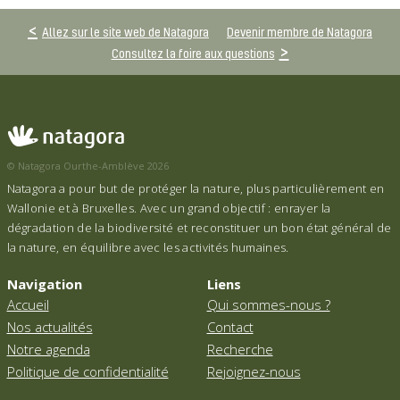
Allez sur le site web de Natagora
Devenir membre de Natagora
Consultez la foire aux questions
© Natagora Ourthe-Amblève 2026
Natagora a pour but de protéger la nature, plus particulièrement en
Wallonie et à Bruxelles. Avec un grand objectif : enrayer la
dégradation de la biodiversité et reconstituer un bon état général de
la nature, en équilibre avec les activités humaines.
Navigation
Liens
Accueil
Qui sommes-nous ?
Nos actualités
Contact
Notre agenda
Recherche
Politique de confidentialité
Rejoignez-nous