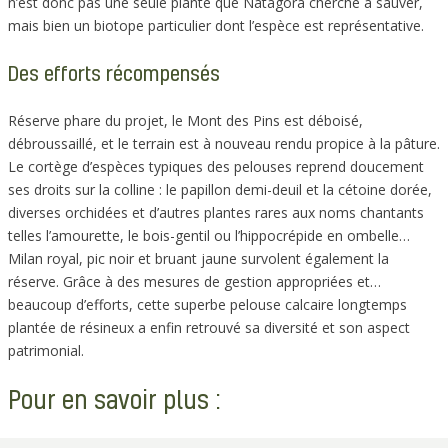
n’est donc pas une seule plante que Natagora cherche à sauver,
mais bien un biotope particulier dont l’espèce est représentative.
Des efforts récompensés
Réserve phare du projet, le Mont des Pins est déboisé,
débroussaillé, et le terrain est à nouveau rendu propice à la pâture.
Le cortège d’espèces typiques des pelouses reprend doucement
ses droits sur la colline : le papillon demi-deuil et la cétoine dorée,
diverses orchidées et d’autres plantes rares aux noms chantants
telles l’amourette, le bois-gentil ou l’hippocrépide en ombelle…
Milan royal, pic noir et bruant jaune survolent également la
réserve. Grâce à des mesures de gestion appropriées et…
beaucoup d’efforts, cette superbe pelouse calcaire longtemps
plantée de résineux a enfin retrouvé sa diversité et son aspect
patrimonial.
Pour en savoir plus :