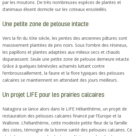
par les moutons. De très nombreuses espèces de plantes et
d’animaux élisent domicile sur les coteaux ensoleillés.
Une petite zone de pelouse intacte
Vers la fin du XIXe siècle, les pentes des anciennes pâtures sont
massivement plantées de pins noirs. Sous l’ombre des résineux,
les papillons et plantes adaptées aux milieux secs et chauds
disparaissent. Seule une petite zone de pelouse demeure intacte.
Grâce à quelques bénévoles acharnés luttant contre
l’embroussaillement, la faune et la flore typiques des pelouses
calcaires se maintiennent en attendant des jours meilleurs.
Un projet LIFE pour les prairies calcaires
Natagora se lance alors dans le LIFE Hélianthème, un projet de
restauration des pelouses calcaires financé par l’Europe et la
Wallonie. L’hélianthème, cette modeste petite fleur de la famille
des cistes, témoigne de la bonne santé des pelouses calcaires. Ce