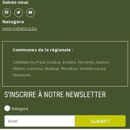
Suivez-nous
Natagora
www.natagora.be
Communes de la régionale :
Comblain-Au-Pont, Durbuy, Erezée, Ferrières, Hamoir,
Hotton, Lierneux, Manhay, Rendeux, Somme-Leuze,
Stoumont
S'INSCRIRE À NOTRE NEWSLETTER
Natagora