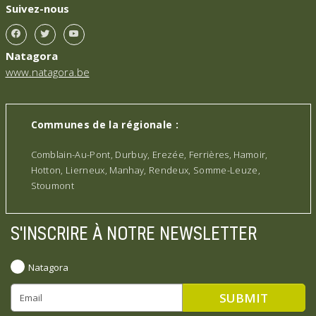
Suivez-nous
Natagora
www.natagora.be
Communes de la régionale :
Comblain-Au-Pont, Durbuy, Erezée, Ferrières, Hamoir,
Hotton, Lierneux, Manhay, Rendeux, Somme-Leuze,
Stoumont
S'INSCRIRE À NOTRE NEWSLETTER
Natagora