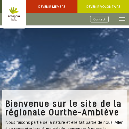
Skip to main content
DEVENIR MEMBRE
DEVENIR VOLONTAIRE
Contact
Bienvenue sur le site de la
régionale Ourthe-Amblève
Nous faisons partie de la nature et elle fait partie de nous. Aller
à sa rencontre lors d'une balade, apprendre à mieux la