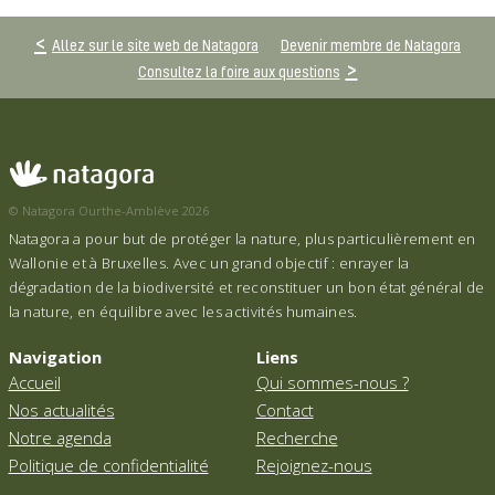
Allez sur le site web de Natagora
Devenir membre de Natagora
Consultez la foire aux questions
© Natagora Ourthe-Amblève 2026
Natagora a pour but de protéger la nature, plus particulièrement en
Wallonie et à Bruxelles. Avec un grand objectif : enrayer la
dégradation de la biodiversité et reconstituer un bon état général de
la nature, en équilibre avec les activités humaines.
Navigation
Liens
Accueil
Qui sommes-nous ?
Nos actualités
Contact
Notre agenda
Recherche
Politique de confidentialité
Rejoignez-nous