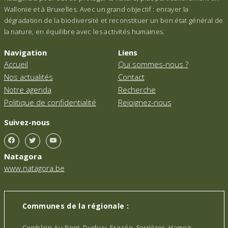
Wallonie et à Bruxelles. Avec un grand objectif : enrayer la
dégradation de la biodiversité et reconstituer un bon état général de
la nature, en équilibre avec les activités humaines.
Navigation
Liens
Accueil
Qui sommes-nous ?
Nos actualités
Contact
Notre agenda
Recherche
Politique de confidentialité
Rejoignez-nous
Suivez-nous
Natagora
www.natagora.be
Communes de la régionale :
Comblain-Au-Pont, Durbuy, Erezée, Ferrières, Hamoir,