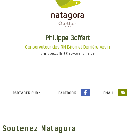
Philippe Goffart
Conservateur des RN Biron et Derrière Vesin
philippe.goffart@spw.wallonie.be
PARTAGER SUR :
FACEBOOK
EMAIL
Soutenez Natagora