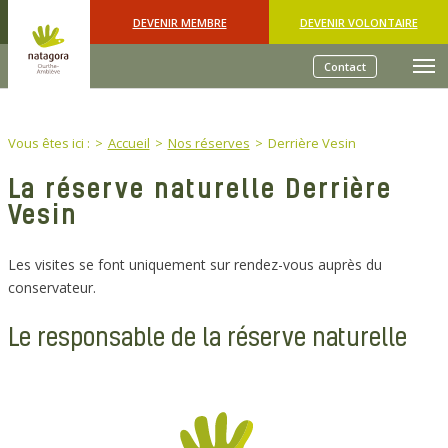
Skip to main content
DEVENIR MEMBRE
DEVENIR VOLONTAIRE
Contact
You are here:
Vous êtes ici :
Accueil
Nos réserves
Derrière Vesin
La réserve naturelle Derrière
Vesin
Les visites se font uniquement sur rendez-vous auprès du
conservateur.
Le responsable de la réserve naturelle